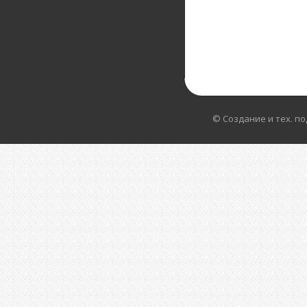
© Создание и тех. п