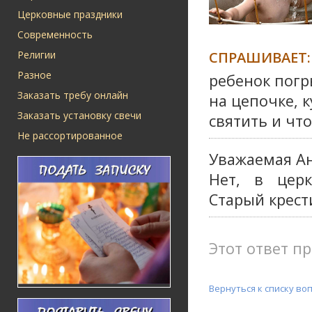
Церковные праздники
Современность
СПРАШИВАЕТ:
Религии
Разное
ребенок погр
Заказать требу онлайн
на цепочке, 
Заказать установку свечи
святить и чт
Не рассортированное
Уважаемая Ан
Нет, в цер
Старый крест
Этот ответ пр
Вернуться к списку во