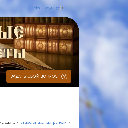
Select Language
▼
ЗАДАТЬ СВОЙ ВОПРОС
ль сайта «
Татарстанская митрополия
»