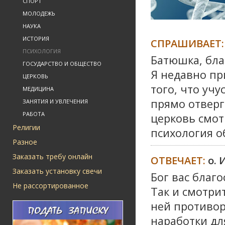
СПОРТ
МОЛОДЕЖЬ
НАУКА
ИСТОРИЯ
СПРАШИВАЕТ:
ПСИХОЛОГИЯ
Батюшка, бла
ГОСУДАРСТВО И ОБЩЕСТВО
Я недавно пр
ЦЕРКОВЬ
того, что уч
МЕДИЦИНА
прямо отверг
ЗАНЯТИЯ И УВЛЕЧЕНИЯ
РАБОТА
церковь смот
Религии
психология о
Разное
Заказать требу онлайн
ОТВЕЧАЕТ:
о.
Заказать установку свечи
Бог вас благо
Не рассортированное
Так и смотри
ней противор
наработки дл