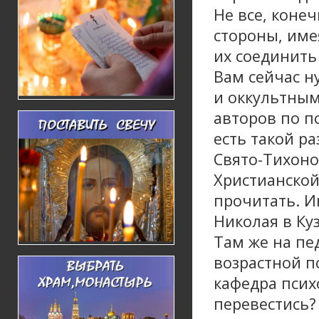
Не все, конеч
стороны, име
их соединить 
Вам сейчас н
и оккультным
авторов по п
есть такой ра
Свято-Тихоно
Христианской
прочитать. И
Николая в Ку
Там же на пе
возрастной п
кафедра псих
перевестись?