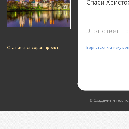
Спаси Христос
Этот ответ пр
Вернуться к списку во
Статьи спонсоров проекта
© Создание и тех. п