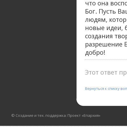
что она восп
Бог. Пусть В
людям, котор
новые идеи, 
создания тво
разрешение Б
добро!
Этот ответ пр
Вернуться к списку во
© Создание и тех. поддержка: Проект «Епархия»