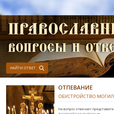
НАЙТИ ОТВЕТ
ОТПЕВАНИЕ
ОБУСТРОЙСТВО МОГИ
На вопрос отвечает представите
Архиерейское подворье
»