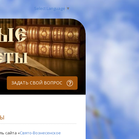
Select Language
▼
ЗАДАТЬ СВОЙ ВОПРОС
ЛЫ
ль сайта «
Свято-Вознесенское