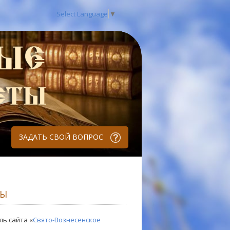
Select Language
▼
ЗАДАТЬ СВОЙ ВОПРОС
ЛЫ
ль сайта «
Свято-Вознесенское