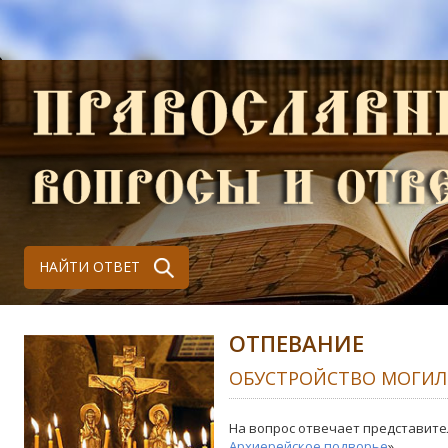
НАЙТИ ОТВЕТ
ОТПЕВАНИЕ
ОБУСТРОЙСТВО МОГИ
На вопрос отвечает представите
Архиерейское подворье
»