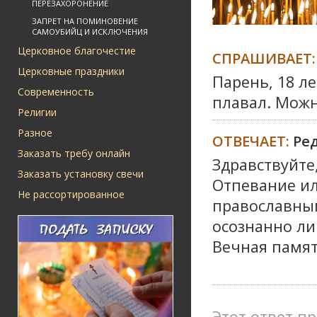
ПЕРЕЗАХОРОНЕНИЕ
ЗАПРЕТ НА ПОМИНОВЕНИЕ
САМОУБИЙЦ И ИСКЛЮЧЕНИЯ
Церковное благочестие
СПРАШИВАЕТ:
Церковные праздники
Парень, 18 ле
Современность
плавал. Можн
Религии
Разное
ОТВЕЧАЕТ:
Ре
Заказать требу онлайн
Здравствуйте
Заказать установку свечи
Отпевание ил
Не рассортированное
православным
осознанно л
Вечная памя
Этот ответ пр