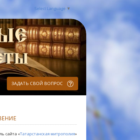
Select Language
▼
ЗАДАТЬ СВОЙ ВОПРОС
ВЕНИЕ
ль сайта «
Татарстанская митрополия
»