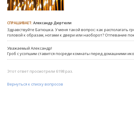
СПРАШИВАЕТ:
Александр Дюртюли
Здравствуйте Батюшка. У меня такой вопрос: как располагать гр
головой к образам, ногами к двери или наоборот? Отпевание пок
Уважаемый Александр!
Гроб с усопшим ставится посреди комнаты перед домашними ико
Этот ответ просмотрели 6198 раз.
Вернуться к списку вопросов