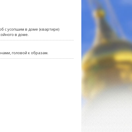
об с усопшим в доме (квартире)
ойного в доме.
нами, головой к образам.