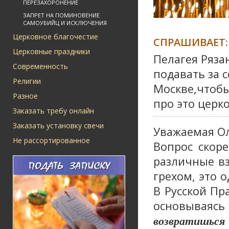
ПЕРЕЗАХОРОНЕНИЕ
ЗАПРЕТ НА ПОМИНОВЕНИЕ
САМОУБИЙЦ И ИСКЛЮЧЕНИЯ
Церковное благочестие
СПРАШИВАЕТ:
Церковные праздники
Пелагея Ряза
Современность
подавать за 
Религии
Москве,чтобы
Разное
про это церк
Заказать требу онлайн
Заказать установку свечи
Уважаемая Ол
Не рассортированное
Вопрос скоре
различные вз
грехом, это 
В Русской Пр
основываясь
возвратишься 