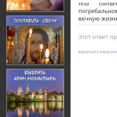
тела соотв
погребальн
вечную жизн
Этот ответ пр
Вернуться к списку во