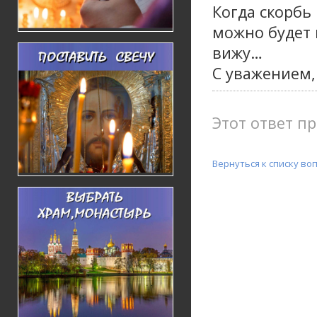
Когда скорбь 
можно будет 
вижу…
С уважением,
Этот ответ пр
Вернуться к списку во