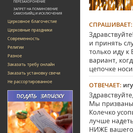
ПЕРЕЗАХОРОНЕНИЕ
ЗАПРЕТ НА ПОМИНОВЕНИЕ
САМОУБИЙЦ И ИСКЛЮЧЕНИЯ
Церковное благочестие
СПРАШИВАЕТ:
Церковные праздники
Здравствуйте
Современность
и принять сл
Религии
только иду к
Разное
вариант, ког
Заказать требу онлайн
цепочке носи
Заказать установку свечи
Не рассортированное
ОТВЕЧАЕТ:
иг
Здравствуйте,
Мы призваны 
Колечко усоп
лучше надеть
НИЖЕ вашего 