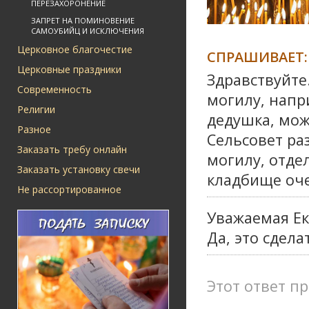
ПЕРЕЗАХОРОНЕНИЕ
ЗАПРЕТ НА ПОМИНОВЕНИЕ
САМОУБИЙЦ И ИСКЛЮЧЕНИЯ
Церковное благочестие
СПРАШИВАЕТ:
Церковные праздники
Здравствуйте
Современность
могилу, напр
Религии
дедушка, мож
Разное
Сельсовет ра
Заказать требу онлайн
могилу, отдел
Заказать установку свечи
кладбище оче
Не рассортированное
Уважаемая Ек
Да, это сдела
Этот ответ пр