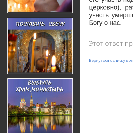
церковно), р
участь умерш
Богу о нас.
Этот ответ пр
Вернуться к списку во