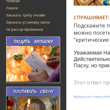
Религии
Разное
Заказать требу онлайн
СПРАШИВАЕТ:
Заказать установку свечи
Подскажите п
Не рассортированное
можно посети
“критические 
Уважаемая На
Действительно
Пасху, но при
Этот ответ пр
Вернуться к списку во