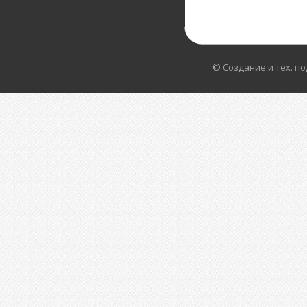
© Создание и тех. п