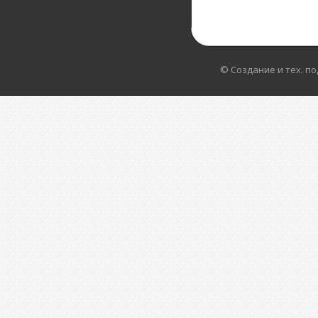
© Создание и тех. п