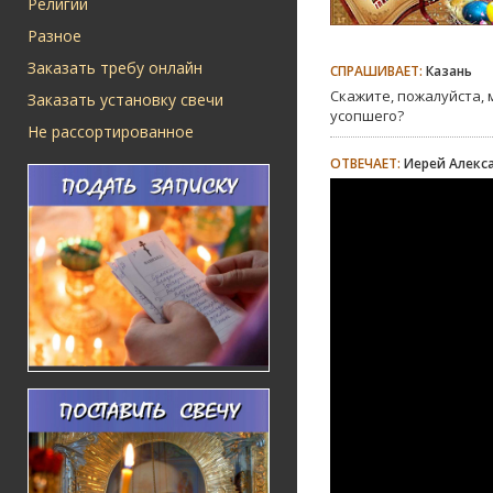
Религии
Разное
Заказать требу онлайн
СПРАШИВАЕТ:
Казань
Скажите, пожалуйста, 
Заказать установку свечи
усопшего?
Не рассортированное
ОТВЕЧАЕТ:
Иерей Алекс