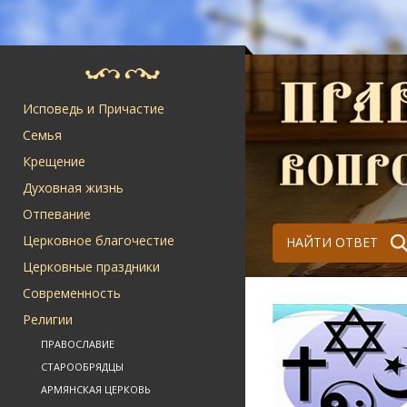
Исповедь и Причастие
Семья
Крещение
Духовная жизнь
Отпевание
Церковное благочестие
НАЙТИ ОТВЕТ
Церковные праздники
Современность
Религии
ПРАВОСЛАВИЕ
СТАРООБРЯДЦЫ
АРМЯНСКАЯ ЦЕРКОВЬ