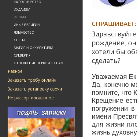
КАТОЛИЧЕСТВО
ИУДАИЗМ
ИСЛАМ
СПРАШИВАЕТ:
ИНЫЕ РЕЛИГИИ
Здравствуйте
ЯЗЫЧЕСТВО
СЕКТЫ
рождение, он
МАГИЯ И ОККУЛЬТИЗМ
хотели бы об
СУЕВЕРИЯ
сделать?
ОТНОШЕНИЕ ЦЕРКВИ К СНАМ
Разное
Уважаемая Ек
Заказать требу онлайн
Да, конечно м
Заказать установку свечи
помните, что 
Не рассортированное
Крещение ест
погружении в
имени Пресвя
для жизни пл
жизнь духовну