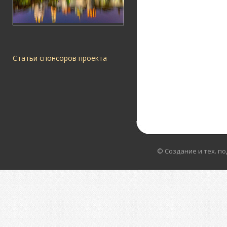
Статьи спонсоров проекта
© Создание и тех. п