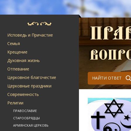
Исповедь и Причастие
Семья
Крещение
Духовная жизнь
Отпевание
Церковное благочестие
НАЙТИ ОТВЕТ
Церковные праздники
Современность
Религии
ПРАВОСЛАВИЕ
СТАРООБРЯДЦЫ
АРМЯНСКАЯ ЦЕРКОВЬ