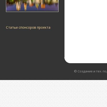
Статьи спонсоров проекта
© Создание и тех. п