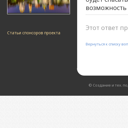
возможность 
Этот ответ пр
Статьи спонсоров проекта
Вернуться к списку во
© Создание и тех. п