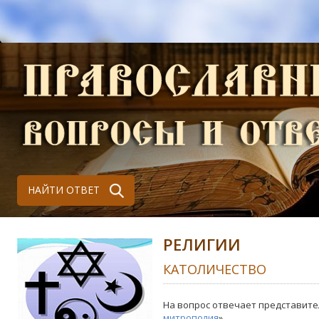
НАЙТИ ОТВЕТ
РЕЛИГИИ
КАТОЛИЧЕСТВО
На вопрос отвечает представите
митрополия
»