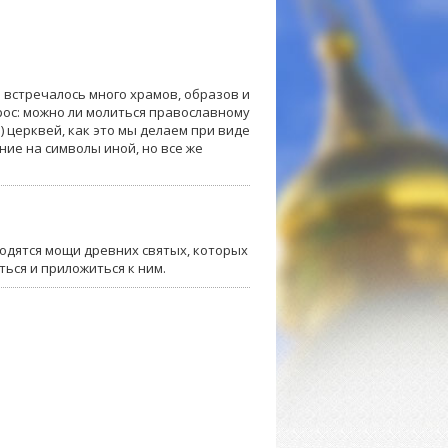
 встречалось много храмов, образов и
прос: можно ли молиться православному
) церквей, как это мы делаем при виде
ние на символы иной, но все же
ходятся мощи древних святых, которых
ься и приложиться к ним.