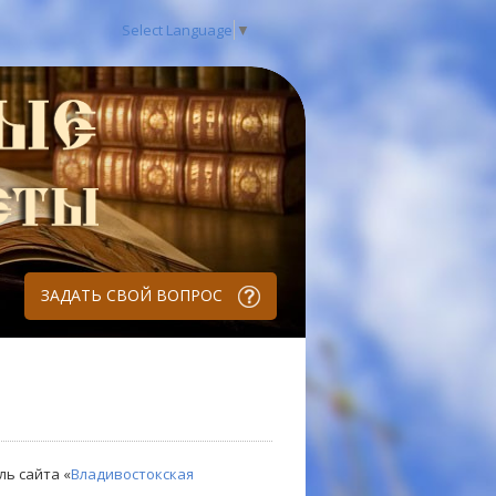
Select Language
▼
ЗАДАТЬ СВОЙ ВОПРОС
ль сайта «
Владивостокская