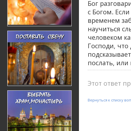
Бог разговар
с Богом. Если
временем заб
научиться сл
человеком ка
Господи, что 
подсказывает
послать, или 
Этот ответ пр
Вернуться к списку во