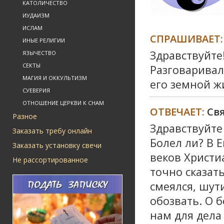
КАТОЛИЧЕСТВО
ИУДАИЗМ
ИСЛАМ
СПРАШИВАЕТ:
ИНЫЕ РЕЛИГИИ
Здравствуйте
ЯЗЫЧЕСТВО
СЕКТЫ
Разговаривал
МАГИЯ И ОККУЛЬТИЗМ
его земной ж
СУЕВЕРИЯ
ОТНОШЕНИЕ ЦЕРКВИ К СНАМ
ОТВЕЧАЕТ:
Св
Разное
Здравствуйте
Заказать требу онлайн
Болел ли? В Е
Заказать установку свечи
веков Христи
Не рассортированное
точно сказать
смеялся, шути
обозвать. О б
нам для дела