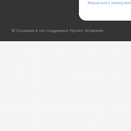
Вернуться к списку во
© Создание и тех. поддержка: Проект «Епархия»