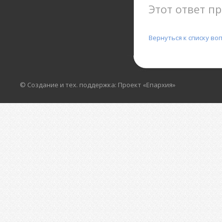
Этот ответ пр
Вернуться к списку во
© Создание и тех. поддержка: Проект «Епархия»