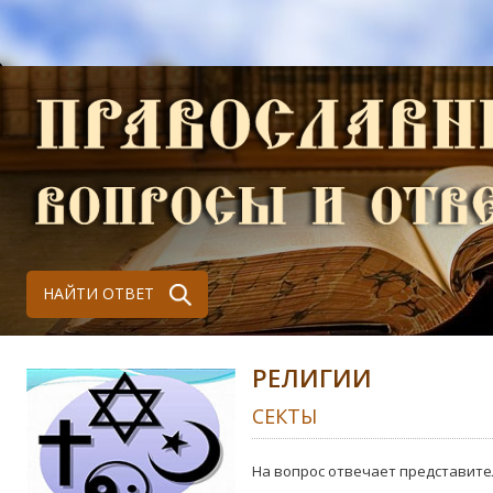
НАЙТИ ОТВЕТ
РЕЛИГИИ
СЕКТЫ
На вопрос отвечает представите