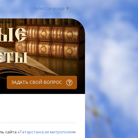
Select Language
▼
ЗАДАТЬ СВОЙ ВОПРОС
ль сайта «
Татарстанская митрополия
»