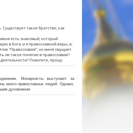
. Существует такое братство, как
 меня есть знакомый, который
ерю в Бога, и я православной веры, и,
ятие “Православия”, но меня смущает
сть ли такое понятие в православии?
о деятельности? Помогите, прошу.
ъединение. Монархисты выступают за
ень много православных людей. Однако,
ашим духовником.