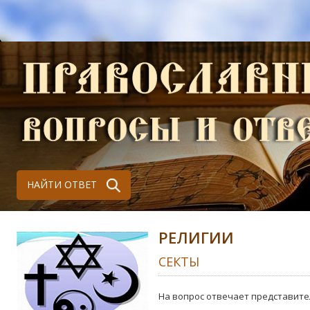
НАЙТИ ОТВЕТ
РЕЛИГИИ
СЕКТЫ
На вопрос отвечает представите