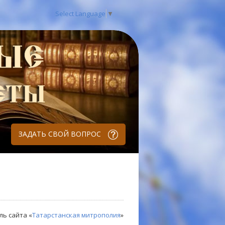
Select Language
▼
ЗАДАТЬ СВОЙ ВОПРОС
ль сайта «
Татарстанская митрополия
»