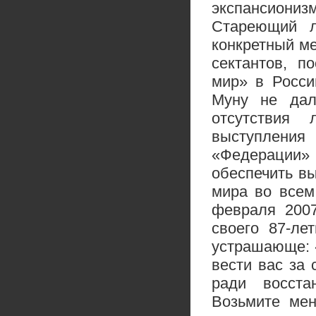
экспансионизм
Стареющий л
конкретный ме
сектантов, 
мир» в Росси
Муну не дал
отсутствия 
выступления
«Федерации»
обеспечить в
мира во всем
февраля 2007
своего 87-ле
устрашающе: 
вести вас за
ради восста
Возьмите мен