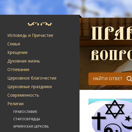
Исповедь и Причастие
Семья
Крещение
Духовная жизнь
Отпевание
Церковное благочестие
НАЙТИ ОТВЕТ
Церковные праздники
Современность
Религии
ПРАВОСЛАВИЕ
СТАРООБРЯДЦЫ
АРМЯНСКАЯ ЦЕРКОВЬ