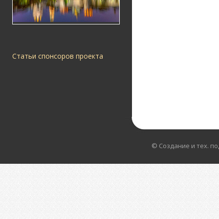
Статьи спонсоров проекта
© Создание и тех. п