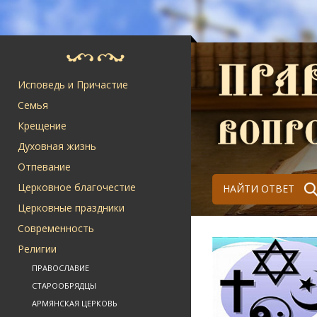
Исповедь и Причастие
Семья
Крещение
Духовная жизнь
Отпевание
Церковное благочестие
НАЙТИ ОТВЕТ
Церковные праздники
Современность
Религии
ПРАВОСЛАВИЕ
СТАРООБРЯДЦЫ
АРМЯНСКАЯ ЦЕРКОВЬ