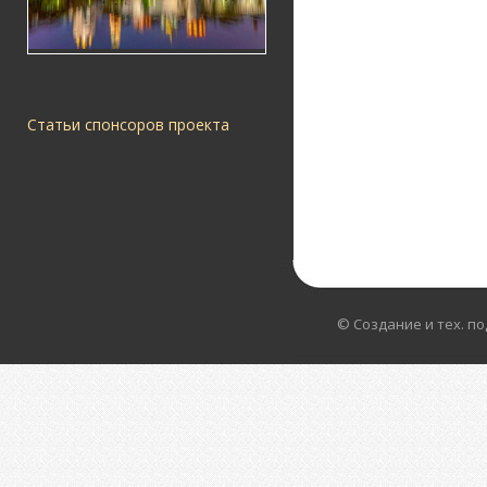
Статьи спонсоров проекта
© Создание и тех. п