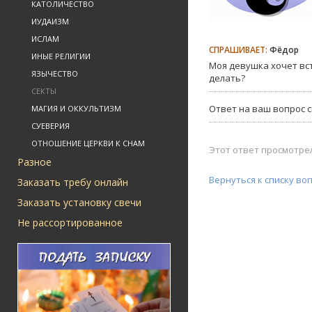
КАТОЛИЧЕСТВО
ИУДАИЗМ
ИСЛАМ
СПРАШИВАЕТ:
Фёдор
ИНЫЕ РЕЛИГИИ
Моя девушка хочет вст
ЯЗЫЧЕСТВО
делать?
СЕКТЫ
Ответ на ваш вопрос 
МАГИЯ И ОККУЛЬТИЗМ
СУЕВЕРИЯ
ОТНОШЕНИЕ ЦЕРКВИ К СНАМ
Этот ответ просмотрел
Разное
Вернуться к списку во
Заказать требу онлайн
Заказать установку свечи
Не рассортированное