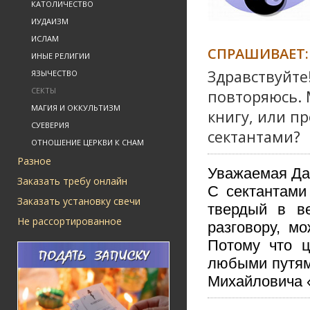
КАТОЛИЧЕСТВО
ИУДАИЗМ
ИСЛАМ
СПРАШИВАЕТ:
ИНЫЕ РЕЛИГИИ
Здравствуйте
ЯЗЫЧЕСТВО
СЕКТЫ
повторяюсь. 
МАГИЯ И ОККУЛЬТИЗМ
книгу, или пр
СУЕВЕРИЯ
сектантами?
ОТНОШЕНИЕ ЦЕРКВИ К СНАМ
Разное
Уважаемая Да
Заказать требу онлайн
С сектантами
Заказать установку свечи
твердый в ве
Не рассортированное
разговору, м
Потому что ц
любыми путям
Михайловича 