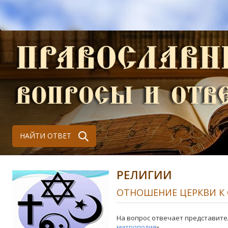
НАЙТИ ОТВЕТ
РЕЛИГИИ
ОТНОШЕНИЕ ЦЕРКВИ К
На вопрос отвечает представите
митрополия
»