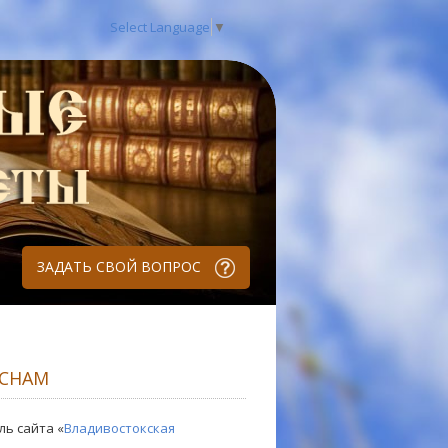
Select Language
▼
ЗАДАТЬ СВОЙ ВОПРОС
 СНАМ
ль сайта «
Владивостокская