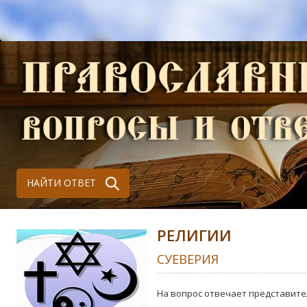
НАЙТИ ОТВЕТ
РЕЛИГИИ
СУЕВЕРИЯ
На вопрос отвечает представите