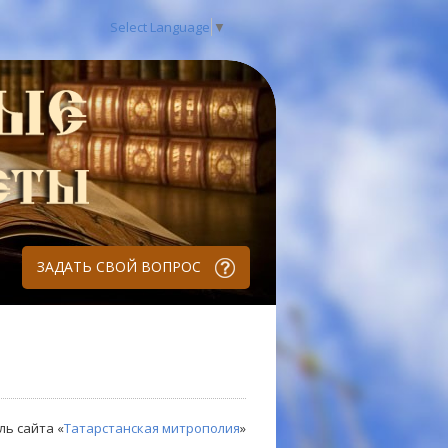
Select Language
▼
ЗАДАТЬ СВОЙ ВОПРОС
ль сайта «
Татарстанская митрополия
»