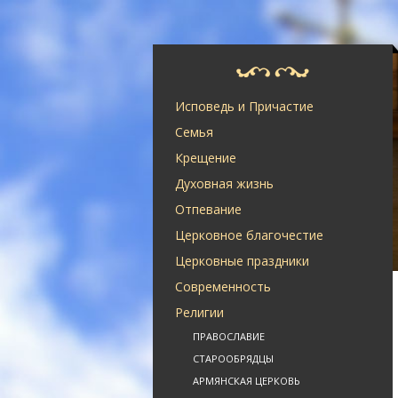
Исповедь и Причастие
Семья
Крещение
Духовная жизнь
Отпевание
Церковное благочестие
Церковные праздники
Современность
Религии
ПРАВОСЛАВИЕ
СТАРООБРЯДЦЫ
АРМЯНСКАЯ ЦЕРКОВЬ