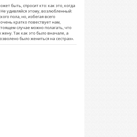
жет быть, спросит кто: как это, когда
 Не удивляйся этому, возлюбленный:
ого пола, но, избегая всего
х очень кратко повествует нам,
астоящем случае можно полагать, что
 жену. Так как это было вначале, а
озволено было жениться на сестрах».