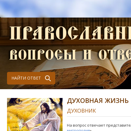
НАЙТИ ОТВЕТ
ДУХОВНАЯ ЖИЗНЬ
ДУХОВНИК
На вопрос отвечает представите
митрополия
»