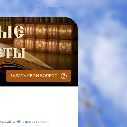
Select Language
▼
ЗАДАТЬ СВОЙ ВОПРОС
ль сайта «
Владивостокская