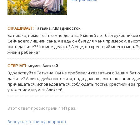
СПРАШИВАЕТ:
Татьяна, г.Владивосток
Батюшка, помогте, что мне делать. У меня 5 лет был духовнико
Сейчас его лишили сана. А ведь он был для меня примером, высот
жить дальше? Что мне делать? А еще, он крестный моего сына. 
жизни ребенка?
ОТВЕЧАЕТ:
игумен Алексей
Здравствуйте Татьяна. Вы не пробовали связаться с Вашим батюш
дальше? А жить, действительно, надо дальше, жить по заповедям
причащаться, исповедоваться, соблюдать посты. Крестники за г
уважением игумен Алексей.
Этот ответ просмотрели 4441 раз.
Вернуться к списку вопросов