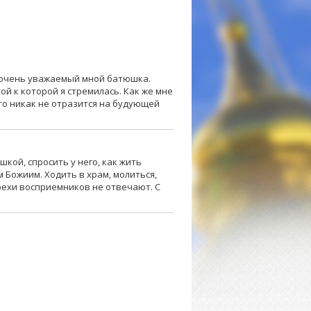
м очень уважаемый мной батюшка.
ой к которой я стремилась. Как же мне
Это никак не отразится на будующей
кой, спросить у него, как жить
 Божиим. Ходить в храм, молиться,
рехи восприемников не отвечают. С