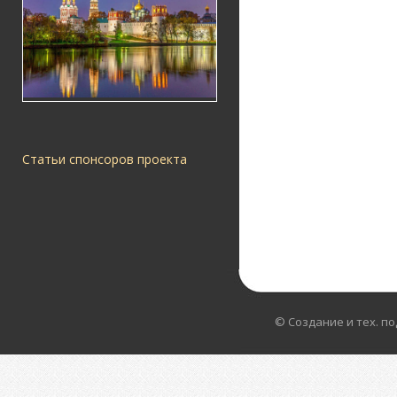
Статьи спонсоров проекта
© Создание и тех. п