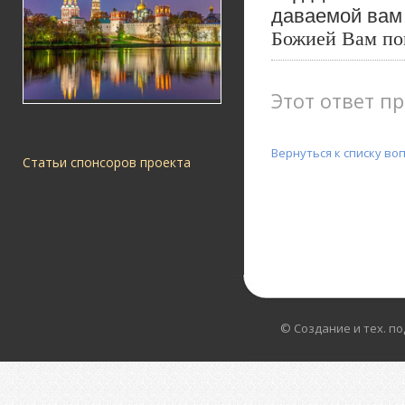
даваемой вам 
Божией Вам п
Этот ответ пр
Вернуться к списку во
Статьи спонсоров проекта
© Создание и тех. п