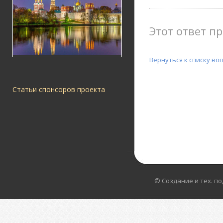
Этот ответ пр
Вернуться к списку во
Статьи спонсоров проекта
© Создание и тех. п