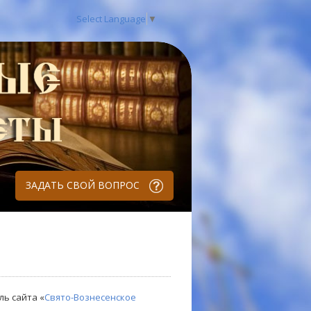
Select Language
▼
ЗАДАТЬ СВОЙ ВОПРОС
ль сайта «
Свято-Вознесенское