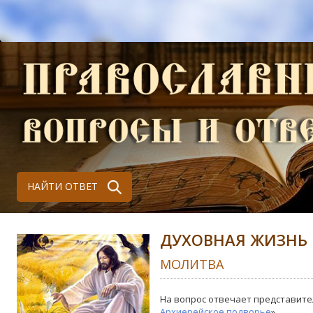
НАЙТИ ОТВЕТ
ДУХОВНАЯ ЖИЗНЬ
МОЛИТВА
На вопрос отвечает представите
Архиерейское подворье
»