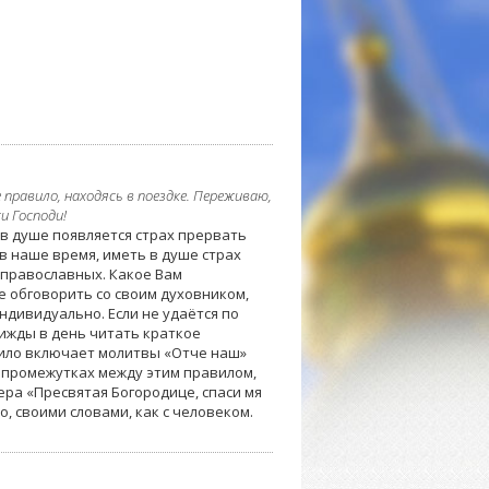
правило, находясь в поездке. Переживаю,
и Господи!
 в душе появляется страх прервать
в наше время, иметь в душе страх
и православных. Какое Вам
е обговорить со своим духовником,
индивидуально. Если не удаётся по
ижды в день читать краткое
вило включает молитвы «Отче наш»
В промежутках между этим правилом,
ера «Пресвятая Богородице, спаси мя
, своими словами, как с человеком.