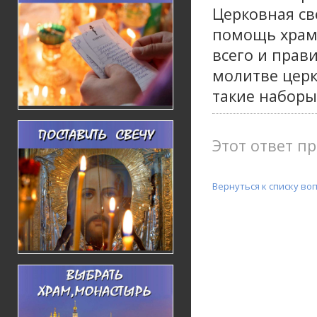
Церковная св
помощь храму
всего и прав
молитве церк
такие набор
Этот ответ пр
Вернуться к списку во