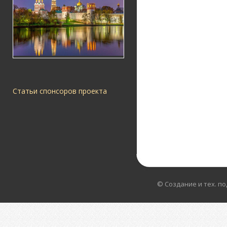
Статьи спонсоров проекта
© Создание и тех. п