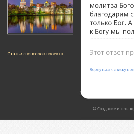
молитва Бого
благодарим св
только Бог. А
к Богу мы по
Этот ответ пр
Статьи спонсоров проекта
Вернуться к списку во
© Создание и тех. п