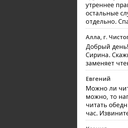
утреннее пра
остальные сл
отдельно. Сп
Алла, г. Чист
Добрый день!
Сирина. Скаж
заменяет чте
Евгений
Можно ли чит
можно, то на
читать обедн
час. Извинит