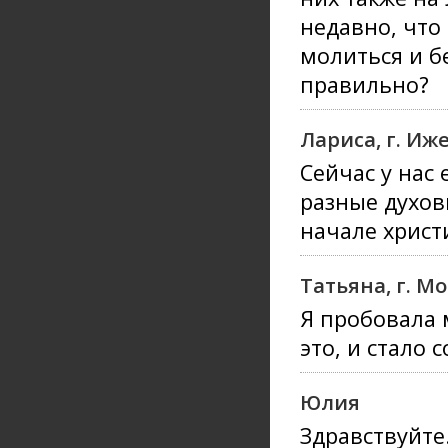
недавно, что
молиться и б
правильно?
Лариса, г. Иж
Сейчас у нас
разные духов
начале христ
Татьяна, г. М
Я пробовала 
это, и стало 
Юлия
Здравствуйте