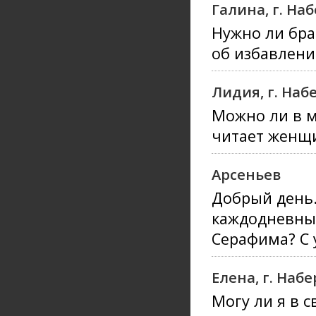
Галина, г. Н
Нужно ли бра
об избавлени
Лидия, г. На
Можно ли в м
читает женщ
Арсеньев
Добрый день.
каждодневны
Серафима? С 
Елена, г. На
Могу ли я в 