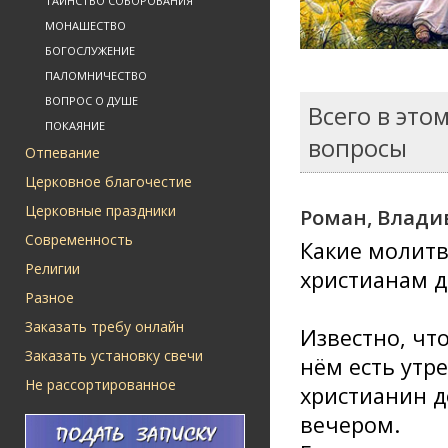
ТАИНСТВО СОБОРОВАНИЯ
МОНАШЕСТВО
БОГОСЛУЖЕНИЕ
ПАЛОМНИЧЕСТВО
ВОПРОС О ДУШЕ
Всего в это
ПОКАЯНИЕ
вопросы
Отпевание
Церковное благочестие
Церковные праздники
Роман, Влади
Современность
Какие молит
Религии
христианам 
Разное
Заказать требу онлайн
Известно, чт
Заказать установку свечи
нём есть утр
Не рассортированное
христианин д
вечером.