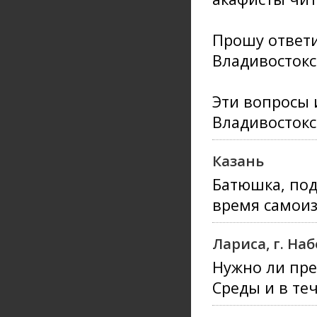
Прошу ответи
Владивостокс
Эти вопросы 
Владивостокс
Казань
Батюшка, под
время самои
Лариса, г. Н
Нужно ли пре
Среды и в те