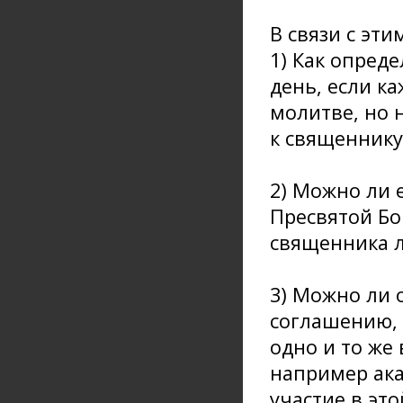
В связи с эти
1) Как опред
день, если к
молитве, но 
к священнику
2) Можно ли 
Пресвятой Бо
священника 
3) Можно ли 
соглашению, 
одно и то же
например ака
участие в эт