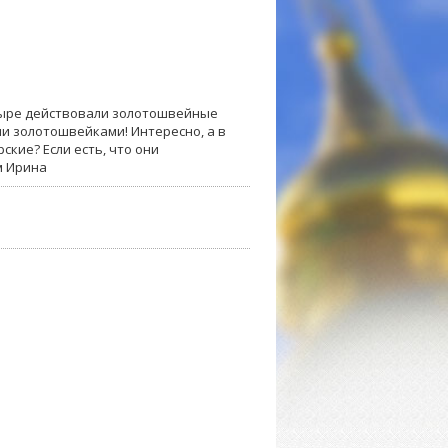
тыре действовали золотошвейные
и золотошвейками! Интересно, а в
кие? Если есть, что они
м Ирина