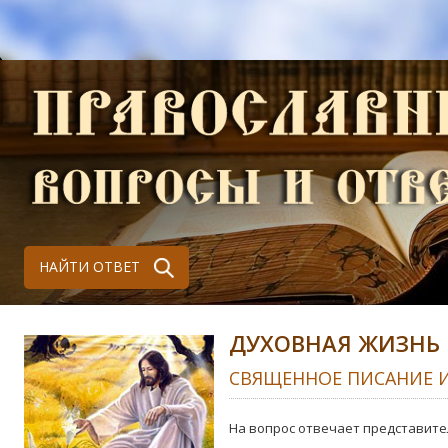
НАЙТИ ОТВЕТ
ДУХОВНАЯ ЖИЗНЬ
СВЯЩЕННОЕ ПИСАНИЕ 
На вопрос отвечает представите