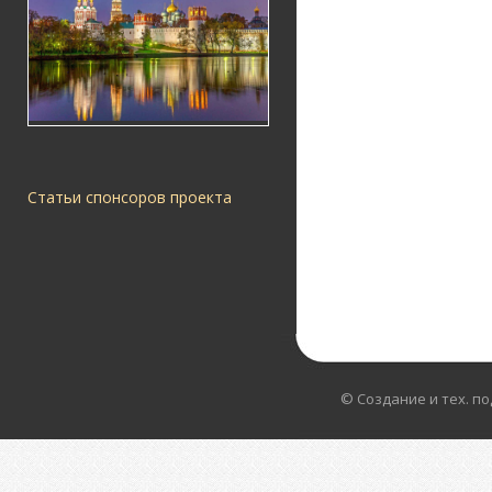
Статьи спонсоров проекта
© Создание и тех. п