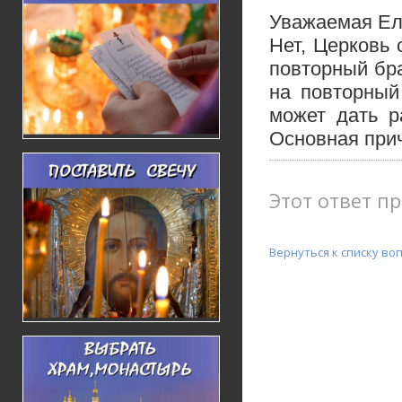
Уважаемая Ел
Нет, Церковь
повторный бр
на повторный
может дать р
Основная прич
Этот ответ пр
Вернуться к списку во