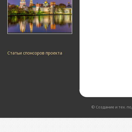
Статьи спонсоров проекта
© Создание и тех. п