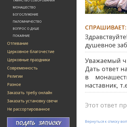
ТАИНСТВО СОБОРОВАНИЯ
МОНАШЕСТВО
БОГОСЛУЖЕНИЕ
ПАЛОМНИЧЕСТВО
СПРАШИВАЕТ:
ВОПРОС О ДУШЕ
Здравствуйте
ПОКАЯНИЕ
Отпевание
душевное за
Церковное благочестие
Уважаемый ч
Церковные праздники
Дать ответ н
Современность
в монашест
Религии
наставник, т
Разное
Заказать требу онлайн
Заказать установку свечи
Этот ответ пр
Не рассортированное
Вернуться к списку во