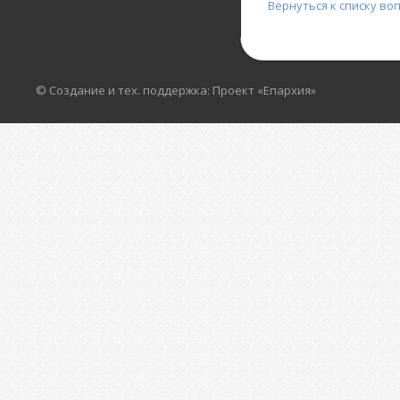
Вернуться к списку во
© Создание и тех. поддержка: Проект «Епархия»