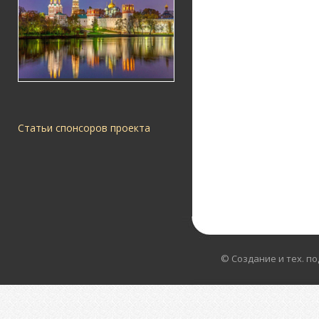
Статьи спонсоров проекта
© Создание и тех. п