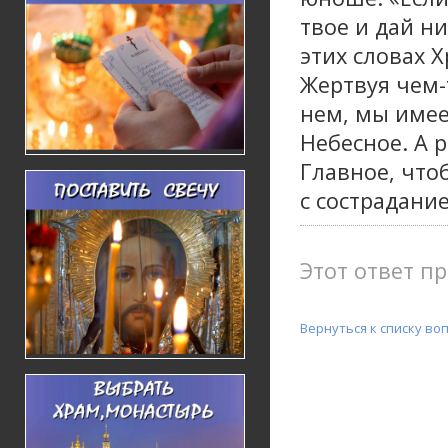
твое и дай н
этих словах Х
Жертвуя чем-
нем, мы имее
Небесное. А 
Главное, что
с сострадани
Этот ответ пр
Вернуться к списку во