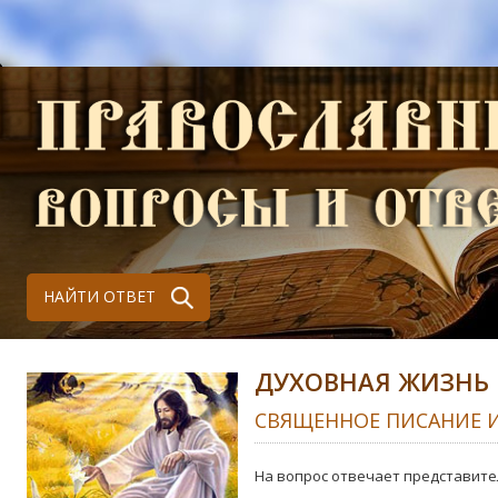
НАЙТИ ОТВЕТ
ДУХОВНАЯ ЖИЗНЬ
СВЯЩЕННОЕ ПИСАНИЕ 
На вопрос отвечает представите