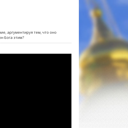
ие, аргументируя тем, что оно
н Бога этим?