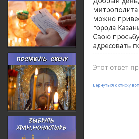
Добрый день,
митрополита 
можно привес
города Казан
Свою просьбу
адресовать по
Этот ответ пр
Вернуться к списку во