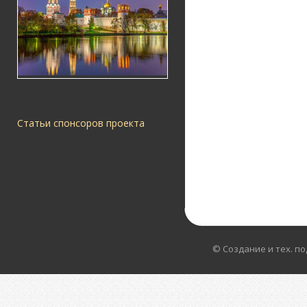
Статьи спонсоров проекта
© Создание и тех. п