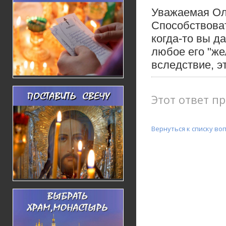
Уважаемая Ол
Способствоват
когда-то вы д
любое его "же
вследствие, э
Этот ответ пр
Вернуться к списку во