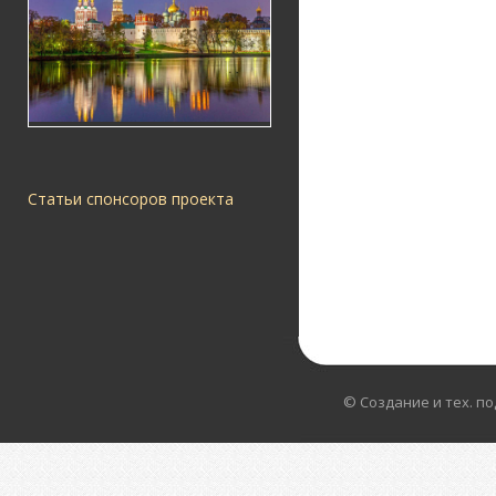
Статьи спонсоров проекта
© Создание и тех. п