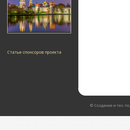
Статьи спонсоров проекта
© Создание и тех. п