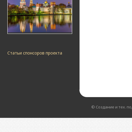
Статьи спонсоров проекта
© Создание и тех. п