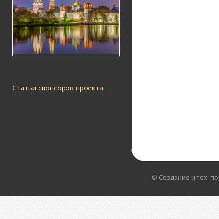
Статьи спонсоров проекта
© Создание и тех. п