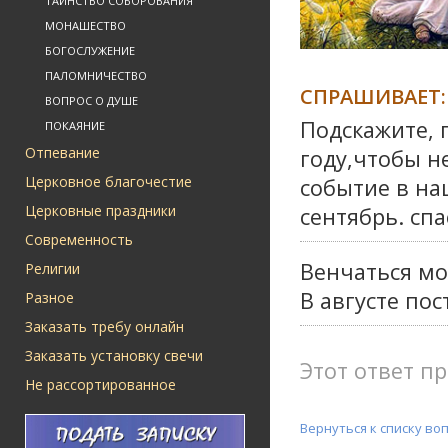
ТАИНСТВО СОБОРОВАНИЯ
МОНАШЕСТВО
БОГОСЛУЖЕНИЕ
ПАЛОМНИЧЕСТВО
СПРАШИВАЕТ:
ВОПРОС О ДУШЕ
Подскажите, 
ПОКАЯНИЕ
Отпевание
году,чтобы н
Церковное благочестие
событие в на
Церковные праздники
сентябрь. спа
Современность
Венчаться мо
Религии
В августе пос
Разное
Заказать требу онлайн
Заказать установку свечи
Этот ответ пр
Не рассортированное
Вернуться к списку во