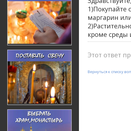
Здравствуйте,
1)Покупайте с
маргарин или
2)Растительн
кроме среды 
Этот ответ пр
Вернуться к списку во