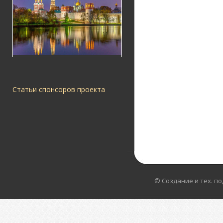
Статьи спонсоров проекта
© Создание и тех. п